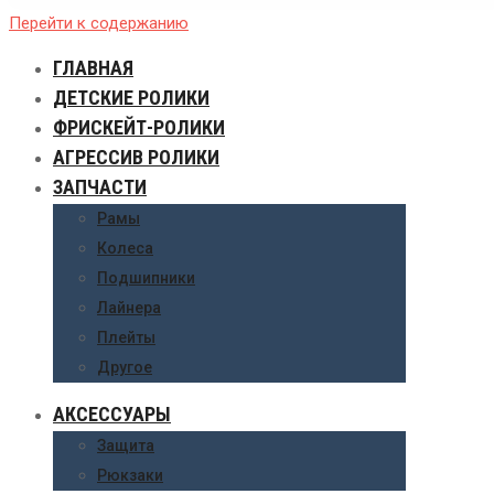
Перейти к содержанию
ГЛАВНАЯ
ДЕТСКИЕ РОЛИКИ
ФРИСКЕЙТ-РОЛИКИ
АГРЕССИВ РОЛИКИ
ЗАПЧАСТИ
Рамы
Колеса
Подшипники
Лайнера
Плейты
Другое
АКСЕССУАРЫ
Защита
Рюкзаки