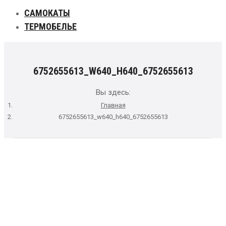
САМОКАТЫ
ТЕРМОБЕЛЬЕ
6752655613_W640_H640_6752655613
Вы здесь:
Главная
6752655613_w640_h640_6752655613