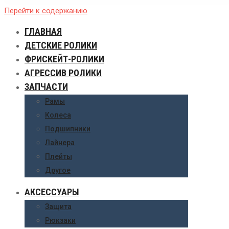
Перейти к содержанию
ГЛАВНАЯ
ДЕТСКИЕ РОЛИКИ
ФРИСКЕЙТ-РОЛИКИ
АГРЕССИВ РОЛИКИ
ЗАПЧАСТИ
Рамы
Колеса
Подшипники
Лайнера
Плейты
Другое
АКСЕССУАРЫ
Защита
Рюкзаки