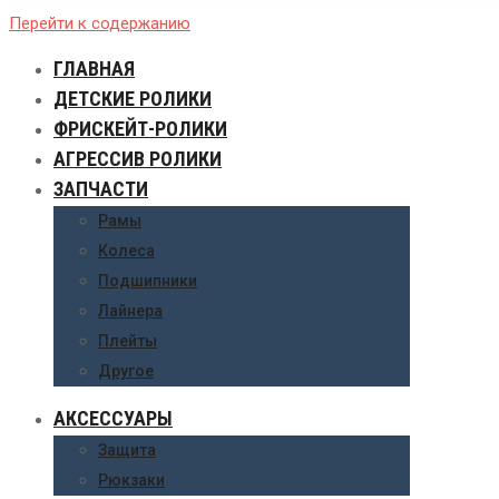
Перейти к содержанию
ГЛАВНАЯ
ДЕТСКИЕ РОЛИКИ
ФРИСКЕЙТ-РОЛИКИ
АГРЕССИВ РОЛИКИ
ЗАПЧАСТИ
Рамы
Колеса
Подшипники
Лайнера
Плейты
Другое
АКСЕССУАРЫ
Защита
Рюкзаки