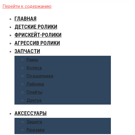
Перейти к содержанию
ГЛАВНАЯ
ДЕТСКИЕ РОЛИКИ
ФРИСКЕЙТ-РОЛИКИ
АГРЕССИВ РОЛИКИ
ЗАПЧАСТИ
Рамы
Колеса
Подшипники
Лайнера
Плейты
Другое
АКСЕССУАРЫ
Защита
Рюкзаки