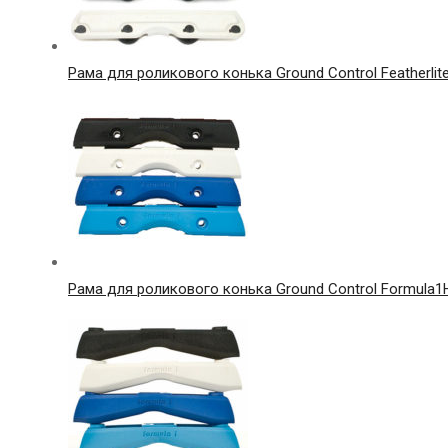
Рама для роликового конька Ground Control Featherlite
Рама для роликового конька Ground Control Formula1H 