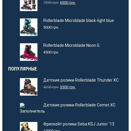
7300
грн.
6500
грн.
Rollerblade Microblade black-light blue
5000
грн.
Rollerblade Microblade Neon G
4500
грн.
ПОПУЛЯРНЫЕ
Детские ролики Rollerblade Thunder XC
4200
грн.
3500
грн.
Детские ролики Rollerblade Comet XC
Фрискейт ролики Seba KSJ Junior '13
17000
грн.