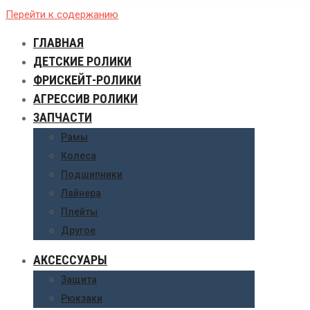
Перейти к содержанию
ГЛАВНАЯ
ДЕТСКИЕ РОЛИКИ
ФРИСКЕЙТ-РОЛИКИ
АГРЕССИВ РОЛИКИ
ЗАПЧАСТИ
Рамы
Колеса
Подшипники
Лайнера
Плейты
Другое
АКСЕССУАРЫ
Защита
Рюкзаки