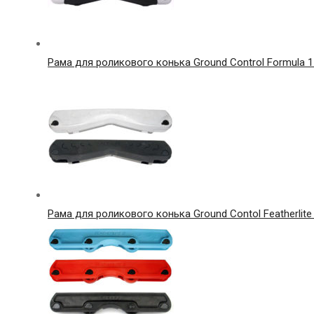
Рама для роликового конька Ground Control Formula 1 
Рама для роликового конька Ground Contol Featherlite 