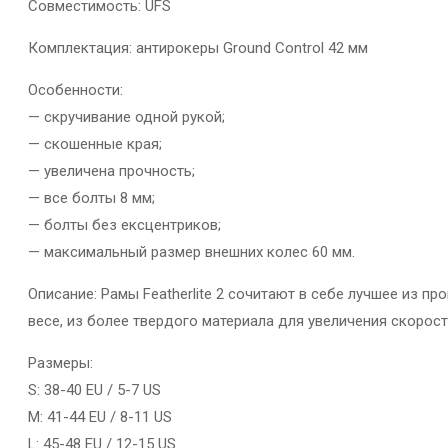
Совместимость: UFS
Комплектация: антирокеры Ground Control 42 мм
Особенности:
— скручивание одной рукой;
— скошенные края;
— увеличена прочность;
— все болты 8 мм;
— болты без ексцентриков;
— максимальный размер внешних колес 60 мм.
Описание: Рамы Featherlite 2 сочитают в себе лучшее из пр
весе, из более твердого материала для увеличения скорос
Размеры:
S: 38-40 EU / 5-7 US
M: 41-44 EU / 8-11 US
L: 45-48 EU / 12-15 US