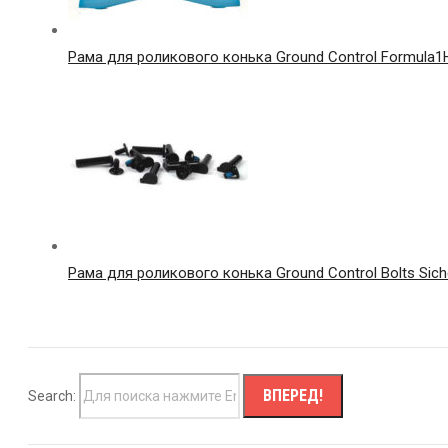
Рама для роликового конька Ground Control Formula1H 
Рама для роликового конька Ground Control Bolts Sich
Search: