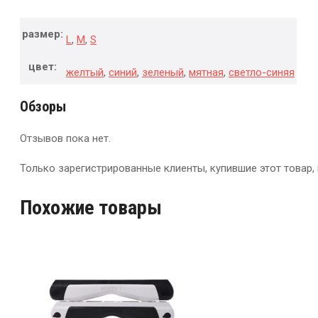
размер:
L
,
M
,
S
цвет:
желтый
,
синий
,
зеленый
,
мятная
,
светло-синяя
Обзоры
Отзывов пока нет.
Только зарегистрированные клиенты, купившие этот товар,
Похожие товары