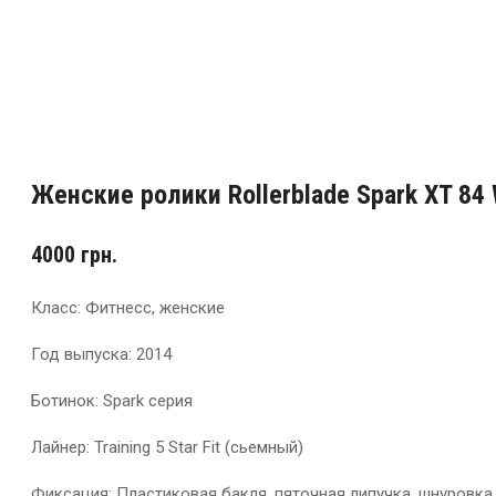
Женские ролики Rollerblade Spark XT 84 
4000
грн.
Класс: Фитнеcс, женские
Год выпуска: 2014
Ботинок: Spark серия
Лайнер: Training 5 Star Fit (сьемный)
Фиксация: Пластиковая бакля, пяточная липучка, шнуровка