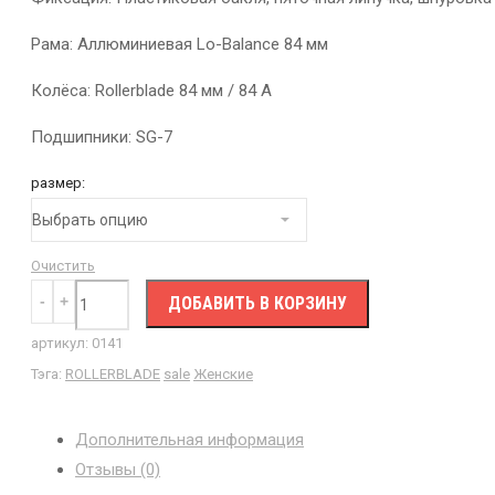
Рама: Аллюминиевая Lo-Balance 84 мм
Колёса: Rollerblade 84 мм / 84 A
Подшипники: SG-7
размер:
Очистить
ДОБАВИТЬ В КОРЗИНУ
артикул:
0141
Тэга:
ROLLERBLADE
sale
Женские
Дополнительная информация
Отзывы (0)