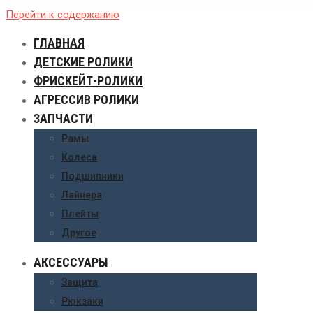
Перейти к содержанию
ГЛАВНАЯ
ДЕТСКИЕ РОЛИКИ
ФРИСКЕЙТ-РОЛИКИ
АГРЕССИВ РОЛИКИ
ЗАПЧАСТИ
Рамы
Колеса
Подшипники
Лайнера
Плейты
Другое
АКСЕССУАРЫ
Защита
Рюкзаки