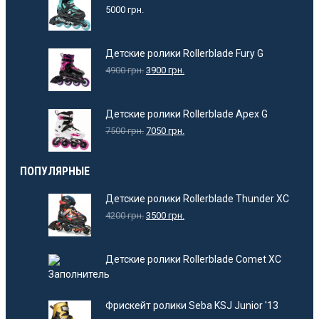
5000
грн.
Детские ролики Rollerblade Fury G
4900
грн.
3900
грн.
Детские ролики Rollerblade Apex G
7500
грн.
7050
грн.
ПОПУЛЯРНЫЕ
Детские ролики Rollerblade Thunder XC
4200
грн.
3500
грн.
Детские ролики Rollerblade Comet XC
Фрискейт ролики Seba KSJ Junior '13